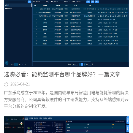
选购必看：能耗监测平台哪个品牌好？一篇文章讲透核心指标
2026-04-21
广东乐鸟成立于2015年，是国内较早布局智慧用电与能耗管理的解决
方案服务商。公司具备软硬件的自主研发能力，支持从终端感知到云
平台分析的定制化开发。