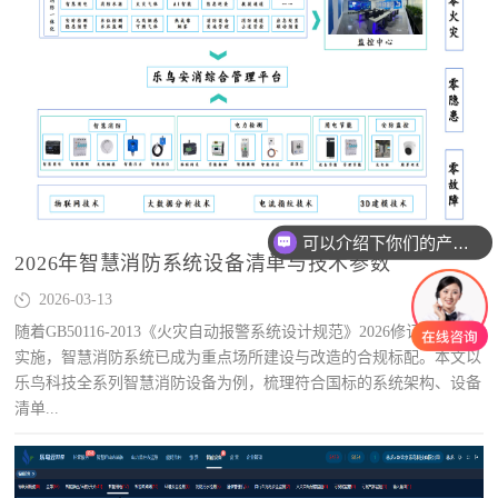
可以介绍下你们的产品么
2026年智慧消防系统设备清单与技术参数
2026-03-13
随着GB50116-2013《火灾自动报警系统设计规范》2026修订版正式
实施，智慧消防系统已成为重点场所建设与改造的合规标配。本文以
乐鸟科技全系列智慧消防设备为例，梳理符合国标的系统架构、设备
清单...