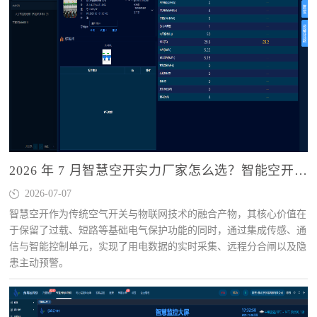
2026 年 7 月智慧空开实力厂家怎么选？智能空开选购指南，广东乐鸟实测参考
2026-07-07
智慧空开作为传统空气开关与物联网技术的融合产物，其核心价值在
于保留了过载、短路等基础电气保护功能的同时，通过集成传感、通
信与智能控制单元，实现了用电数据的实时采集、远程分合闸以及隐
患主动预警。