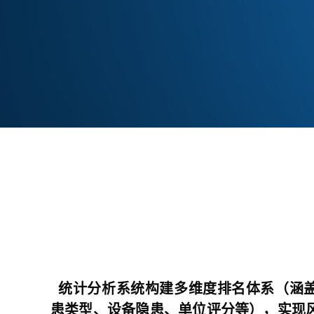
统计分析系统构建多维度排名体系（涵
患类型、设备隐患、单位评分等），实现