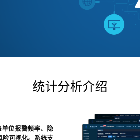
统计分析介绍
盖单位报警频率、隐
风险可视化。系统支