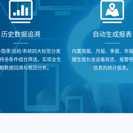
‌历史数据追溯
自动生成‌报表
/隐患/巡检/系统四大标签分类
内置周报、月报、季报、年
持多条件组合筛选，实现全生
键生成包含设备状态、报警
期数据回溯与根因分析。
信息的统计报表。