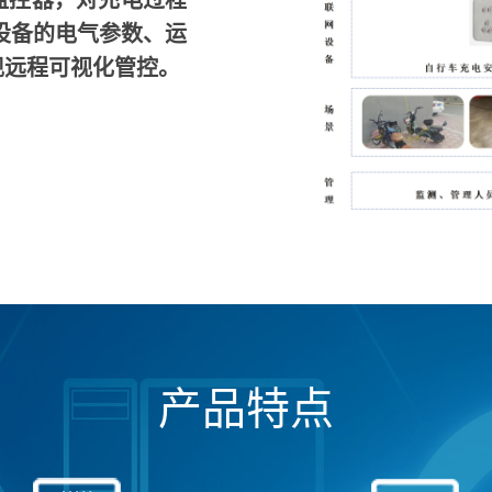
监控器，对充电过程
设备的电气参数、运
现远程可视化管控。
产品特点