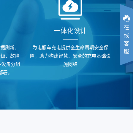
在
一体化设计
线
客
数据刷新、
为电瓶车充电提供全生命周期安全保
服
升级、故障
障，助力构建智慧、安全的充电基础设
多设备分组
施网络
部署。