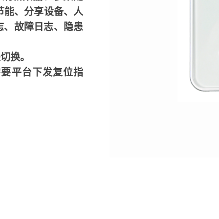
节能、分享设备、人
志、故障日志、隐患
关切换。
需要平台下发复位指