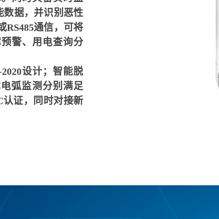
能数据，并识别恶性
RS485通信，可将
障预警、用电查询分
.2-2020设计；智能脱
及故障电弧监测分别满足
得3C认证，
同时对接新