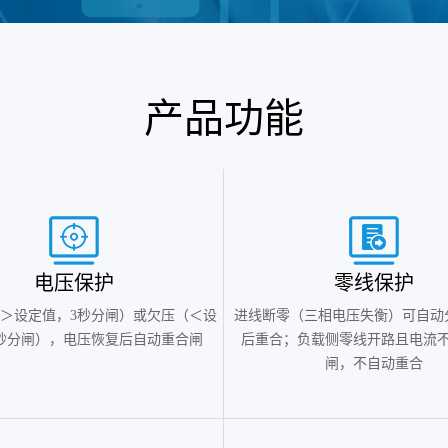
产品功能
电压保护
零线保护
＞设定值，3秒分闸）或欠压（＜设
进线断零（三相电压失衡）可自动
秒分闸），电压恢复后自动重合闸
后重合；负载侧零线开路且电流
闸，不自动重合