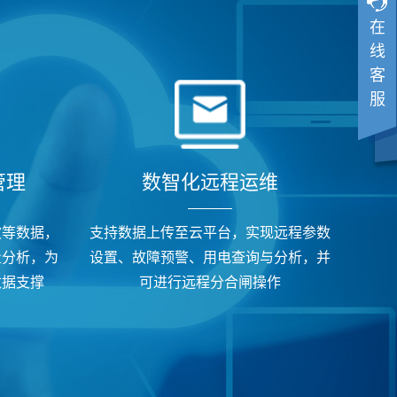
在
线
客
服
管理
数智化远程运维
波等数据，
支持数据上传至云平台，实现远程参数
量分析，为
设置、故障预警、用电查询与分析，并
数据支撑
可进行远程分合闸操作