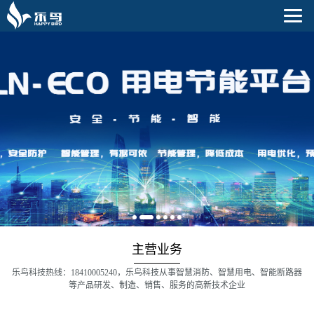
主营业务
乐鸟科技热线：18410005240，乐鸟科技从事智慧消防、智慧用电、智能断路器
等产品研发、制造、销售、服务的高新技术企业