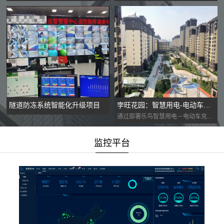
隧道防冻系统智能化升级项目
孛旺花园：智慧用电-电动车预警系统
通过部署乐鸟智慧用电－电动车充电报警...
监控平台