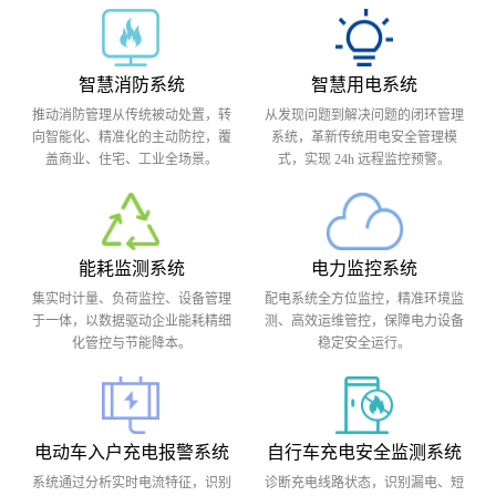
智慧消防系统
智慧用电系统
推动消防管理从传统被动处置，转
从发现问题到解决问题的闭环管理
向智能化、精准化的主动防控，覆
系统，革新传统用电安全管理模
盖商业、住宅、工业全场景。
式，实现 24h 远程监控预警。
能耗监测系统
电力监控系统
集实时计量、负荷监控、设备管理
配电系统全方位监控，精准环境监
于一体，以数据驱动企业能耗精细
测、高效运维管控，保障电力设备
化管控与节能降本。
稳定安全运行。
电动车入户充电报警系统
自行车充电安全监测系统
系统通过分析实时电流特征，识别
诊断充电线路状态，识别漏电、短