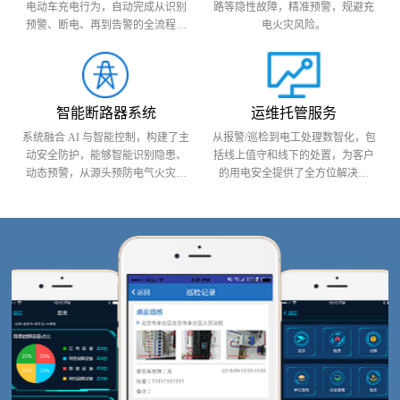
电动车充电行为，自动完成从识别
路等隐性故障，精准预警，规避充
预警、断电、再到告警的全流程防
电火灾风险。
护。
智能断路器系统
运维托管服务
系统融合 AI 与智能控制，构建了主
从报警/巡检到电工处理数智化，包
动安全防护，能够智能识别隐患、
括线上值守和线下的处置，为客户
动态预警，从源头预防电气火灾风
的用电安全提供了全方位解决方
险。
案。